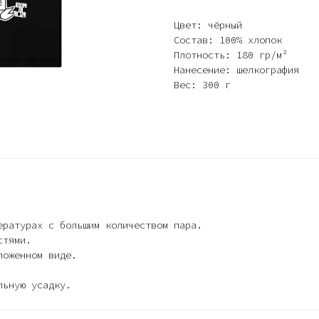
Цвет: чёрный
Состав: 100% хлопок
Плотность: 180 гр/м²
Нанесение: шелкография
Вес: 300 г
ературах с большим количеством пара.
стями.
ложенном виде.
льную усадку.