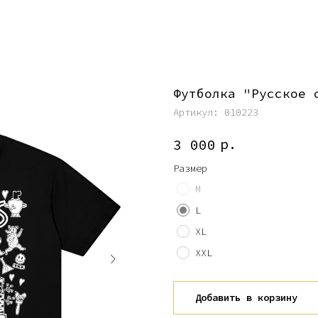
Футболка "Русское 
Артикул:
010223
р.
3 000
Размер
M
L
XL
XXL
Добавить в корзину