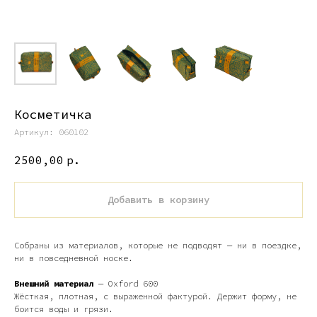
Косметичка
Артикул:
060102
2500,00
р.
Добавить в корзину
Собраны из материалов, которые не подводят — ни в поездке,
ни в повседневной носке.
Внешний материал
— Oxford 600
Жёсткая, плотная, с выраженной фактурой. Держит форму, не
боится воды и грязи.